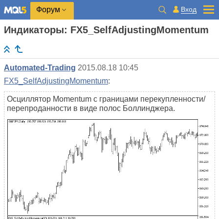
Вход
Форум
Индикаторы: FX5_SelfAdjustingMomentum
Automated-Trading
2015.08.18 10:45
FX5_SelfAdjustingMomentum
:
Осциллятор Momentum с границами перекупленности/
перепроданности в виде полос Боллинджера.