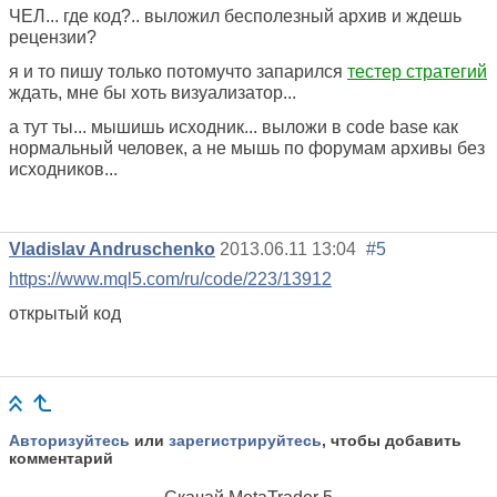
ЧЕЛ... где код?.. выложил бесполезный архив и ждешь
рецензии?
я и то пишу только потомучто запарился
тестер стратегий
ждать, мне бы хоть визуализатор...
а тут ты... мышишь исходник... выложи в code base как
нормальный человек, а не мышь по форумам архивы без
исходников...
Vladislav Andruschenko
2013.06.11 13:04
#5
https://www.mql5.com/ru/code/223/13912
открытый код
Авторизуйтесь
или
зарегистрируйтесь
, чтобы добавить
комментарий