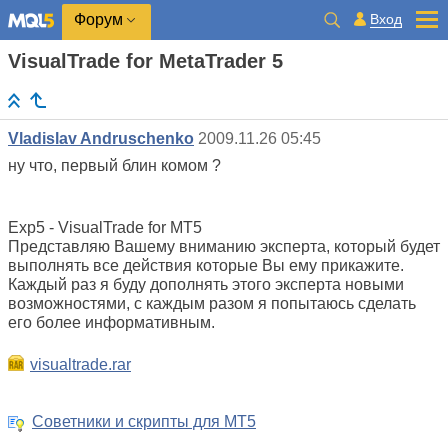
Вход
Форум
VisualTrade for MetaTrader 5
Vladislav Andruschenko
2009.11.26 05:45
ну что, первый блин комом ?
Exp5 - VisualTrade for MT5
Представляю Вашему вниманию эксперта, который будет
выполнять все действия которые Вы ему прикажите.
Каждый раз я буду дополнять этого эксперта новыми
возможностями, с каждым разом я попытаюсь сделать
его более информативным.
visualtrade.rar
Советники и скрипты для МТ5