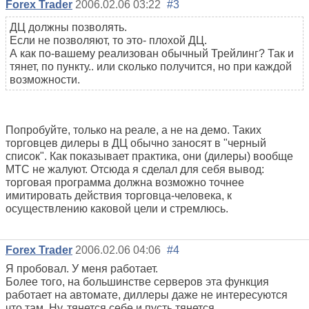
Forex Trader
2006.02.06 03:22
#3
ДЦ должны позволять.
Если не позволяют, то это- плохой ДЦ.
А как по-вашему реализован обычный Трейлинг? Так и
тянет, по пункту.. или сколько получится, но при каждой
возможности.
Попробуйте, только на реале, а не на демо. Таких
торговцев дилеры в ДЦ обычно заносят в "черный
список". Как показывает практика, они (дилеры) вообще
МТС не жалуют. Отсюда я сделал для себя вывод:
торговая программа должна возможно точнее
имитировать действия торговца-человека, к
осуществлению каковой цели и стремлюсь.
Forex Trader
2006.02.06 04:06
#4
Я пробовал. У меня работает.
Более того, на большинстве серверов эта функция
работает на автомате, диллеры даже не интересуются
что там. Ну, тянется себе и пусть тянется.