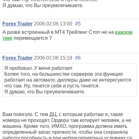
Я думаю, что Вы преувеличиваете.
Forex Trader
2006.02.06 13:00
#5
А разве встроенный в МТ4 Трейлинг Стоп не на
каждом
тике
перемещается ?
Forex Trader
2006.02.06 15:18
#6
Я пробовал. У меня работает.
Более того, на большинстве серверов эта функция
работает на автомате, диллеры даже не интересуются
что там. Ну, тянется себе и пусть тянется.
Я думаю, что Вы преувеличиваете.
Вам повезло. С тем ДЦ, с которым работаю я, такие
номера не проходят. Ордера там котирует человек, а не
машина. Кроме того, ИМХО, программа должна иметь
определенный запас прочности, чтобы она сохраняла
работоспособность и при неблагоприятных условиях со