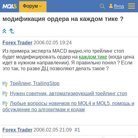
Вход
Форум
модификация ордера на каждом тике ?
Forex Trader
2006.02.05 19:24
Из примера эксперта MACD видно,что трейлинг стоп
будет модифицировать ордер на
каждом тике
(когда цена
идет в нужном направлении). Я правильно понял ? Если
это так, то разве ДЦ позволяют делать такое ?
Трейлинг, TrailingStop
Нужен советник, автоматизирующий трейлинг стоп
Любые вопросы новичков по MQL4 и MQL5, помощь и
обсуждение по алгоритмам и кодам
Forex Trader
2006.02.05 21:09
#1