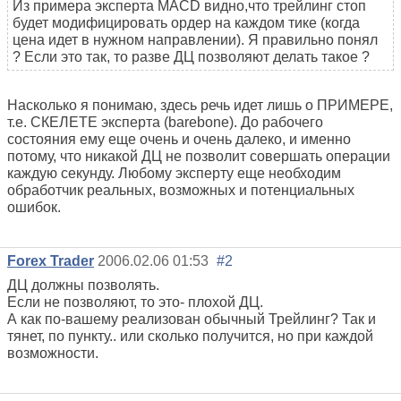
Из примера эксперта MACD видно,что трейлинг стоп
будет модифицировать ордер на каждом тике (когда
цена идет в нужном направлении). Я правильно понял
? Если это так, то разве ДЦ позволяют делать такое ?
Насколько я понимаю, здесь речь идет лишь о ПРИМЕРЕ,
т.е. СКЕЛЕТЕ эксперта (barebone). До рабочего
состояния ему еще очень и очень далеко, и именно
потому, что никакой ДЦ не позволит совершать операции
каждую секунду. Любому эксперту еще необходим
обработчик реальных, возможных и потенциальных
ошибок.
Forex Trader
2006.02.06 01:53
#2
ДЦ должны позволять.
Если не позволяют, то это- плохой ДЦ.
А как по-вашему реализован обычный Трейлинг? Так и
тянет, по пункту.. или сколько получится, но при каждой
возможности.