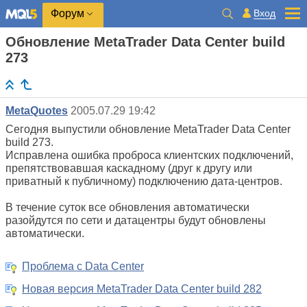
Вход
Форум
Обновление MetaTrader Data Center build
273
MetaQuotes
2005.07.29 19:42
Сегодня выпустили обновление MetaTrader Data Center
build 273.
Исправлена ошибка проброса клиентских подключений,
препятствовавшая каскадному (друг к другу или
приватный к публичному) подключению дата-центров.
В течение суток все обновления автоматически
разойдутся по сети и датацентры будут обновлены
автоматически.
Проблема с Data Center
Новая версия MetaTrader Data Center build 282