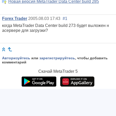
Новая версия MetaTrader Data Center build 285
Forex Trader
2005.08.03 17:43
#1
когда MetaTrader Data Center build 273 будет выложен н
асервере для загрузки?
Авторизуйтесь
или
зарегистрируйтесь
, чтобы добавить
комментарий
Скачай
MetaTrader 5