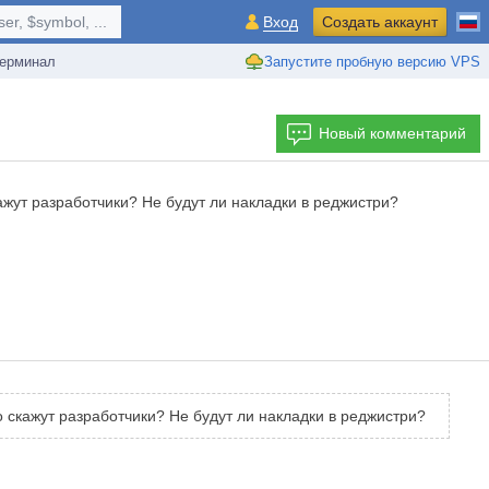
r, $symbol, ...
Вход
Создать аккаунт
ерминал
Запустите пробную версию VPS
Новый комментарий
ажут разработчики? Не будут ли накладки в реджистри?
о скажут разработчики? Не будут ли накладки в реджистри?