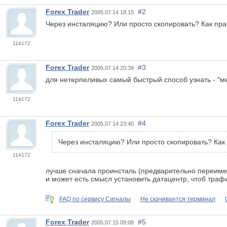
Forex Trader
#2
2005.07.14 18:15
Через инсталяцию? Или просто скопировать? Как пра
114172
Forex Trader
#3
2005.07.14 20:39
для нетерпеливых самый быстрый способ узнать - "мет
114172
Forex Trader
#4
2005.07.14 23:40
Через инсталяцию? Или просто скопировать? Как
114172
лучше сначала проинсталь (предварительно переимено
и может есть смысл установить датацентр, чтоб трафи
FAQ по сервису Сигналы
Не скачивается терминал
Forex Trader
#5
2005.07.15 09:08