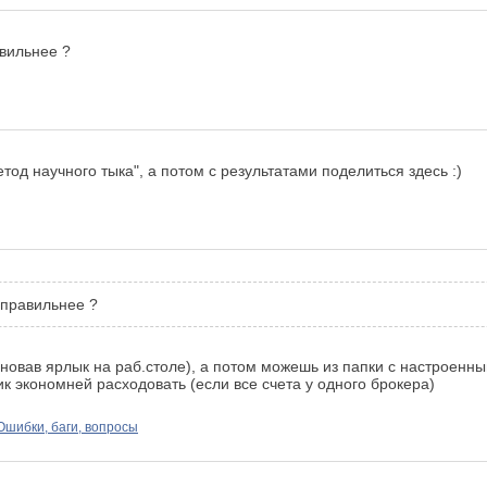
вильнее ?
од научного тыка", а потом с результатами поделиться здесь :)
 правильнее ?
вав ярлык на раб.столе), а потом можешь из папки с настроенным 
к экономней расходовать (если все счета у одного брокера)
Ошибки, баги, вопросы