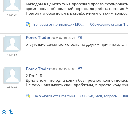
Методом научного тыка пробовал просто скопировать 
время после обновлений перестала работать копия М
Поэтому и обратился к разработчикам с таким вопро
114172
Вопросы от начинающих MQL5
Обсуждение статьи "П
Forex Trader
#6
2005.07.15 09:21
отсутствие связи могло быть по другим причинам, а 
114172
Forex Trader
#7
2005.07.15 16:09
2 Profi_R
Дело в том, что одна копия без проблем коннектилась
Не хочу навязывать свои проблемы, я просто хочу узн
114172
Не обновляются графики
Ошибки, баги, вопросы
Ка