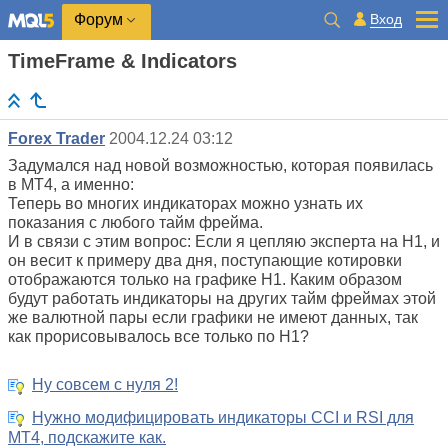
Вход
Форум
TimeFrame & Indicators
Forex Trader
2004.12.24 03:12
Задумался над новой возможностью, которая появилась
в МТ4, а именно:
Теперь во многих индикаторах можно узнать их
показания с любого тайм фрейма.
И в связи с этим вопрос: Если я цепляю эксперта на Н1, и
он весит к примеру два дня, поступающие котировки
отображаются только на графике Н1. Каким образом
будут работать индикаторы на других тайм фреймах этой
же валютной пары если графики не имеют данных, так
как прорисовывалось все только по Н1?
Ну совсем с нуля 2!
Нужно модифицировать индикаторы CCI и RSI для
МТ4, подскажите как.