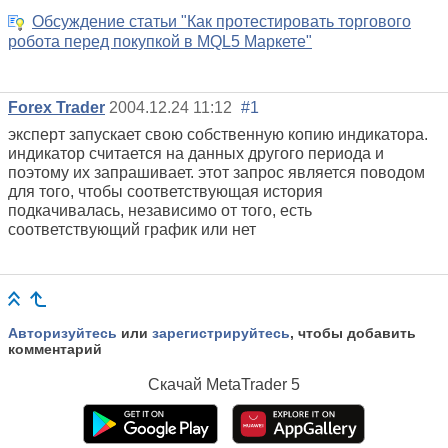
Обсуждение статьи "Как протестировать торгового
робота перед покупкой в MQL5 Маркете"
Forex Trader
2004.12.24 11:12
#1
эксперт запускает свою собственную копию индикатора.
индикатор считается на данных другого периода и
поэтому их запрашивает. этот запрос является поводом
для того, чтобы соответствующая история
подкачивалась, независимо от того, есть
соответствующий график или нет
Авторизуйтесь
или
зарегистрируйтесь
, чтобы добавить
комментарий
Скачай
MetaTrader 5