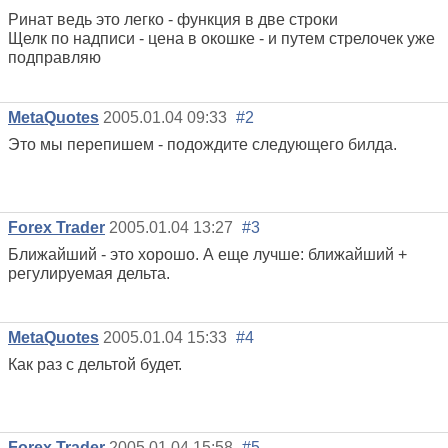
Ринат ведь это легко - функция в две строки
Щелк по надписи - цена в окошке - и путем стрелочек уже
подправляю
MetaQuotes
2005.01.04 09:33
#2
Это мы перепишем - подождите следующего билда.
Forex Trader
2005.01.04 13:27
#3
Ближайший - это хорошо. А еще лучше: ближайший +
регулируемая дельта.
MetaQuotes
2005.01.04 15:33
#4
Как раз с дельтой будет.
Forex Trader
2005.01.04 15:58
#5