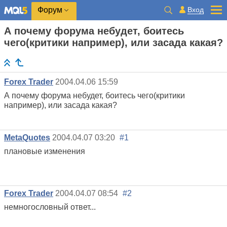
Вход
Форум
А почему форума небудет, боитесь
чего(критики например), или засада какая?
Forex Trader
2004.04.06 15:59
А почему форума небудет, боитесь чего(критики
например), или засада какая?
MetaQuotes
2004.04.07 03:20
#1
плановые изменения
Forex Trader
2004.04.07 08:54
#2
немногословный ответ...