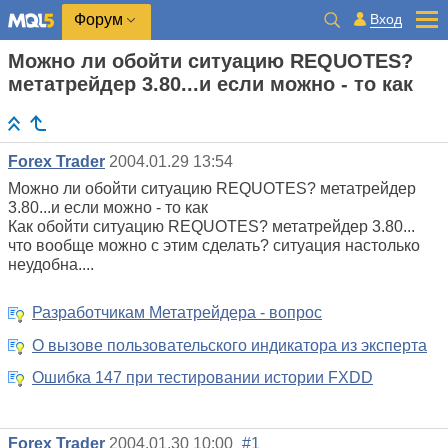
Вход
Форум
Можно ли обойти ситуацию REQUOTES?
метатрейдер 3.80...и если можно - то как
Forex Trader
2004.01.29 13:54
Можно ли обойти ситуацию REQUOTES? метатрейдер
3.80...и если можно - то как
Как обойти ситуацию REQUOTES? метатрейдер 3.80...
что вообще можно с этим сделать? ситуация настолько
неудобна....
Разработчикам Метатрейдера - вопрос
О вызове пользовательского индикатора из эксперта
Ошибка 147 при тестировании истории FXDD
Forex Trader
2004.01.30 10:00
#1