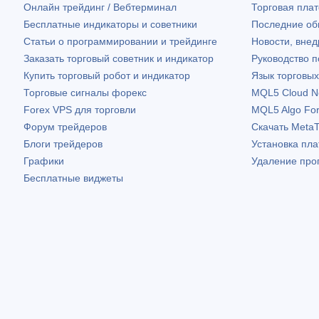
Онлайн трейдинг / Вебтерминал
Торговая пл
Бесплатные индикаторы и советники
Последние о
Статьи о программировании и трейдинге
Новости, внед
Заказать торговый советник и индикатор
Руководство 
Купить торговый робот и индикатор
Язык торговы
Торговые сигналы форекс
MQL5 Cloud N
Forex VPS для торговли
MQL5 Algo Fo
Форум трейдеров
Скачать
MetaT
Блоги трейдеров
Установка пл
Графики
Удаление про
Бесплатные виджеты