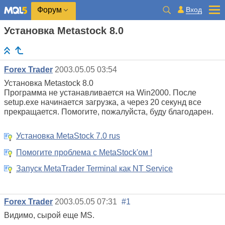
Вход
Форум
Установка Metastock 8.0
Forex Trader
2003.05.05 03:54
Установка Metastock 8.0
Программа не устанавливается на Win2000. После
setup.exe начинается загрузка, а через 20 секунд все
прекращается. Помогите, пожалуйста, буду благодарен.
Установка MetaStock 7.0 rus
Помогите проблема с MetaStock'ом !
Запуск MetaTrader Terminal как NT Service
Forex Trader
2003.05.05 07:31
#1
Видимо, сырой еще MS.