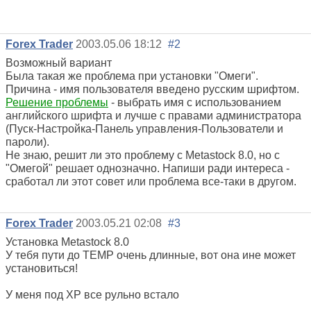
Forex Trader
2003.05.06 18:12
#2
Возможный вариант
Была такая же проблема при установки "Омеги".
Причина - имя пользователя введено русским шрифтом.
Решение проблемы
- выбрать имя с использованием
английского шрифта и лучше с правами администратора
(Пуск-Настройка-Панель управления-Пользователи и
пароли).
Не знаю, решит ли это проблему с Metastock 8.0, но с
"Омегой" решает однозначно. Напиши ради интереса -
сработал ли этот совет или проблема все-таки в другом.
Forex Trader
2003.05.21 02:08
#3
Установка Metastock 8.0
У тебя пути до TEMP очень длинные, вот она ине может
установиться!
У меня под XP все рульно встало