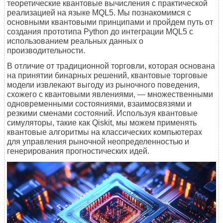
теоретические квантовые вычисления с практической
реализацией на языке MQL5. Мы познакомимся с
основными квантовыми принципами и пройдем путь от
создания прототипа Python до интеграции MQL5 с
использованием реальных данных о
производительности.
В отличие от традиционной торговли, которая основана
на принятии бинарных решений, квантовые торговые
модели извлекают выгоду из рыночного поведения,
схожего с квантовыми явлениями, — множественными
одновременными состояниями, взаимосвязями и
резкими сменами состояний. Используя квантовые
симуляторы, такие как Qiskit, мы можем применять
квантовые алгоритмы на классических компьютерах
для управления рыночной неопределенностью и
генерирования прогностических идей.