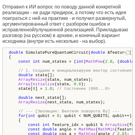
Отправил к ИИ вопрос по поводу данной конкретной
реализации - не ради придирок, а потому что есть идея
поиграться с ней на практике - и получил развернутый,
аргументированный ответ с разбором ошибок и
исправленной/улучшенной реализацией. Прикладываю
разговор (на русском) в архиве, и конечный вариант
исходника (внутри есть несколько - на выбор).
double
 SimulatePureQuantumCircuit(
double
 &features[])
{

const
int
 num_states = (
int
)
MathPow
(
2.0
, (
double
// 1. Создаем и инициализируем вектор состояния 
double
 state[];  

ArrayResize
(state, num_states);

ArrayInitialize
(state, 
0.0
);

    state[
0
] = 
1.0
; 
// Состояние |000...0>
double
 next_state[];

ArrayResize
(next_state, num_states);

// --- [Эволюция: Вентили поворота Ry] ---
for
(
int
 qubit = 
0
; qubit < NUM_QUBITS; qubit++)

    {

const
int
 feature_idx = qubit % 
ArraySize
(fe
const
double
 angle = 
MathMax
(
MathMin
(feature
const
double
 cos_a = 
MathCos
(angle / 
2.0
);
