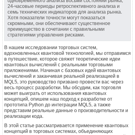
одновременного анализа восьми состояний рынка,
24-часовые периоды ретроспективного анализа и
семь технических индикаторов для анализа рынка.
Хотя показатели точности могут показаться
скромными, они обеспечивают существенное
преимущество в сочетании с правильными
стратегиями управления рисками.
В нашем исследовании торговых систем,
вдохновленных квантовой технологией, мы отправимся
в путешествие, которое свяжет теоретические идеи
квантовых вычислений с реальными торговыми
приложениями. Начиная с базовых идей квантовых
вычислений и заканчивая реальной реализацией в
MQL5, это руководство призвано провести вас через
весь процесс разработки. Мы обсудим, как торговля
может выиграть от использования квантовых
концепций, опишем наш подход к разработке от
прототипа Python до интеграции MQL5, а также
представим реальные данные о производительности и
реализации кода.
В этой статье рассматривается применение квантовых
концепций в торговых системах, объединяющих