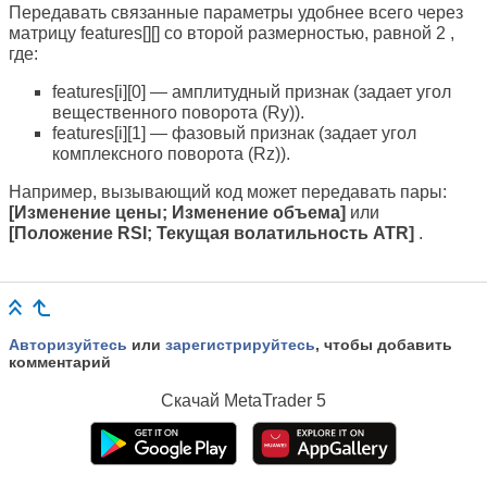
Передавать связанные параметры удобнее всего через
матрицу features[][] со второй размерностью, равной 2 ,
где:
features[i][0] — амплитудный признак (задает угол
вещественного поворота (Ry)).
features[i][1] — фазовый признак (задает угол
комплексного поворота (Rz)).
Например, вызывающий код может передавать пары:
[Изменение цены;
Изменение объема
]
или
[Положение RSI; Текущая волатильность ATR]
.
Авторизуйтесь
или
зарегистрируйтесь
, чтобы добавить
комментарий
Скачай
MetaTrader 5