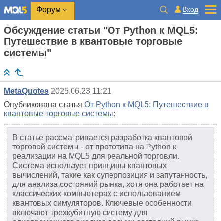
Вход
Форум
Обсуждение статьи "От Python к MQL5:
Путешествие в квантовые торговые
системы"
MetaQuotes
2025.06.23 11:21
Опубликована статья
От Python к MQL5: Путешествие в
квантовые торговые системы
:
В статье рассматривается разработка квантовой
торговой системы - от прототипа на Python к
реализации на MQL5 для реальной торговли.
Система использует принципы квантовых
вычислений, такие как суперпозиция и запутанность,
для анализа состояний рынка, хотя она работает на
классических компьютерах с использованием
квантовых симуляторов. Ключевые особенности
включают трехкубитную систему для