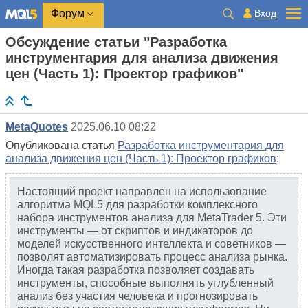
Вход
Форум
Обсуждение статьи "Разработка
инструментария для анализа движения
цен (Часть 1): Проектор графиков"
MetaQuotes
2025.06.10 08:22
Опубликована статья
Разработка инструментария для
анализа движения цен (Часть 1): Проектор графиков
:
Настоящий проект направлен на использование
алгоритма MQL5 для разработки комплексного
набора инструментов анализа для MetaTrader 5. Эти
инструменты — от скриптов и индикаторов до
моделей искусственного интеллекта и советников —
позволят автоматизировать процесс анализа рынка.
Иногда такая разработка позволяет создавать
инструменты, способные выполнять углубленный
анализ без участия человека и прогнозировать