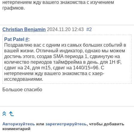
нетерпением жду вашего знакомства с изучением
графиков.
Christian Benjamin
2024.11.20 12:43
#2
Pat Patel
#
:
Поздравляю вас с одним из самых больших событий в
вашей жизни. Отличный индикатор, однако мы можем
достичь этого, создав SMA периода 1, сдвинутую на
количество периодов таймфрейма в день. для 1H tF,
сдвиг на 24, для m15, сдвиг на 1440/15=96. С
нетерпением жду вашего знакомства с хаер-
исследованиями.
Большое спасибо
Авторизуйтесь
или
зарегистрируйтесь
, чтобы добавить
комментарий