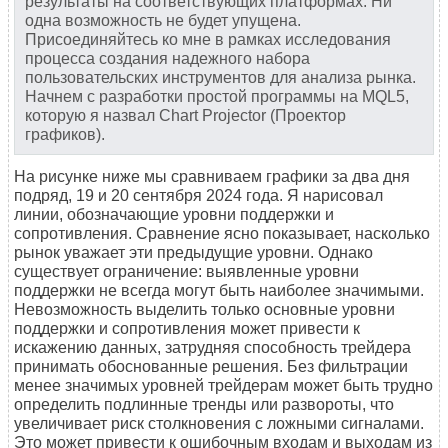
результаты на соответствующих платформах. Ни
одна возможность не будет упущена.
Присоединяйтесь ко мне в рамках исследования
процесса создания надежного набора
пользовательских инструментов для анализа рынка.
Начнем с разработки простой программы на MQL5,
которую я назвал Chart Projector (Проектор
графиков).
На рисунке ниже мы сравниваем графики за два дня
подряд, 19 и 20 сентября 2024 года. Я нарисовал
линии, обозначающие уровни поддержки и
сопротивления. Сравнение ясно показывает, насколько
рынок уважает эти предыдущие уровни. Однако
существует ограничение: выявленные уровни
поддержки не всегда могут быть наиболее значимыми.
Невозможность выделить только основные уровни
поддержки и сопротивления может привести к
искажению данных, затрудняя способность трейдера
принимать обоснованные решения. Без фильтрации
менее значимых уровней трейдерам может быть трудно
определить подлинные тренды или развороты, что
увеличивает риск столкновения с ложными сигналами.
Это может привести к ошибочным входам и выходам из