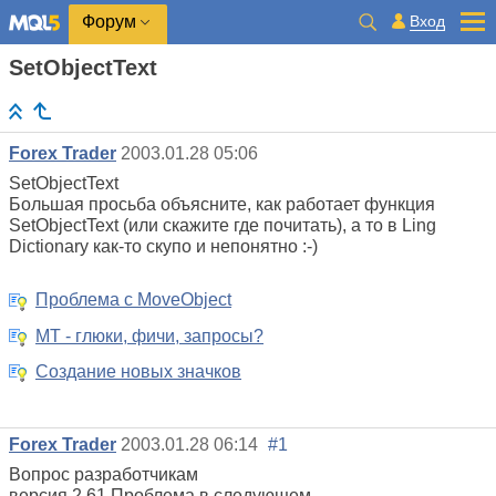
Вход
Форум
SetObjectText
Forex Trader
2003.01.28 05:06
SetObjectText
Большая просьба объясните, как работает функция
SetObjectText (или скажите где почитать), а то в Ling
Dictionary как-то скупо и непонятно :-)
Проблема с MoveObject
MT - глюки, фичи, запросы?
Создание новых значков
Forex Trader
2003.01.28 06:14
#1
Вопрос разработчикам
версия 2.61 Проблема в следующем