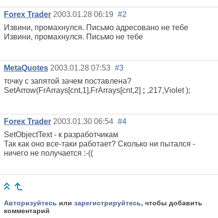
Forex Trader
2003.01.28 06:19
#2
Извини, промахнулся. Письмо адресовано не тебе
Извини, промахнулся. Письмо не тебе
MetaQuotes
2003.01.28 07:53
#3
точку с запятой зачем поставлена?
SetArrow(FrArrays[cnt,1],FrArrays[cnt,2]
;
,217,Violet );
Forex Trader
2003.01.30 06:54
#4
SetObjectText - к разработчикам
Так как оно все-таки работает? Сколько ни пытался -
ничего не получается :-((
Авторизуйтесь
или
зарегистрируйтесь
, чтобы добавить
комментарий