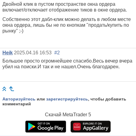
Двойной клик в пустом пространстве окна ордера
включает/отключает отображение тиков в окне ордера.
Собственно этот дабл-клик можно делать в любом месте
окна ордера, лишь бы не по кнопкам "продать/купить по
рынку" ;-)
Heik
2025.04.16 16:53
#2
Большое просто огромнейшее спасибо.Весь вечер вчера
убил на поиски.И так и не нашел.Очень благодарен.
Авторизуйтесь
или
зарегистрируйтесь
, чтобы добавить
комментарий
Скачай
MetaTrader 5