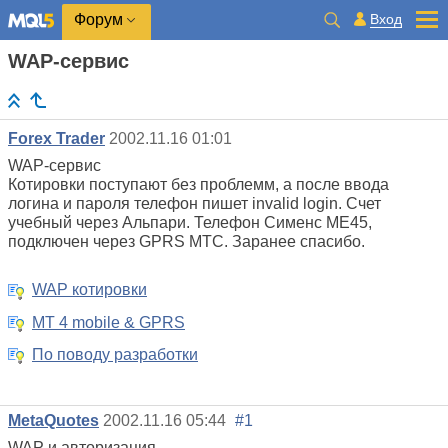
Вход
Форум
WAP-сервис
Forex Trader
2002.11.16 01:01
WAP-сервис
Котировки поступают без проблемм, а после ввода
логина и пароля телефон пишет invalid login. Счет
учебный через Альпари. Телефон Сименс МЕ45,
подключен через GPRS МТС. Заранее спасибо.
WAP котировки
MT 4 mobile & GPRS
По поводу разработки
MetaQuotes
2002.11.16 05:44
#1
WAP и авторизация