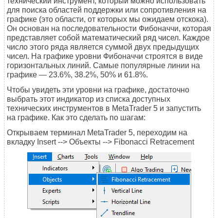
технический инструмент, который можно использовать
для поиска областей поддержки или сопротивления на
графике (это области, от которых мы ожидаем отскока).
Он основан на последовательности Фибоначчи, которая
представляет собой математический ряд чисел. Каждое
число этого ряда является суммой двух предыдущих
чисел. На графике уровни Фибоначчи строятся в виде
горизонтальных линий. Самые популярные линии на
графике — 23.6%, 38.2%, 50% и 61.8%.
Чтобы увидеть эти уровни на графике, достаточно
выбрать этот индикатор из списка доступных
технических инструментов в MetaTrader 5 и запустить
на графике. Как это сделать по шагам:
Открываем терминал MetaTrader 5, переходим на
вкладку Insert --> Объекты --> Fibonacci Retracement