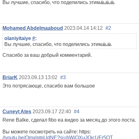
Вы лучшие, спасибо, что поделились этим🙏🙏🙏
Mohamed Abdelmaaboud
2023.04.14 14:12
#2
olaniyitaiye
#
:
Вы лучшие, спасибо, что поделились этим🙏🙏
Спасибо за ваш добрый комментарий.
BriarK
2023.09.13 13:02
#3
Это потрясающе, спасибо вам большое
Cuneyt Ates
2023.09.17 22:40
#4
Rene Balke, сделал fibo ea видео за месяц до этого поста.
Вы можете посмотреть на сайте: https:
//youtu.be/QmxlptpUdNE?si=bWiOXuJQjcUFr5QT