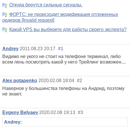
Откуда берутся сильные сигналы.
ФОРТС: не происходит модификация отложенных
ордеров [Invalid request]
Какой VPS вы выберете для работы своего эксперта?
Andrey
2011.08.23 20:17
#1
Видимо не укого не стоит на телефоне терминал, либо
всем лень посмотреть какой у него Трейлинг возможен....
Alex potapenko
2020.02.08 18:04
#2
Наверное у большинства телефоны на Андоид, поэтому
не знают.
Evgeny Belyaev
2020.02.08 19:13
#3
Andrey
: