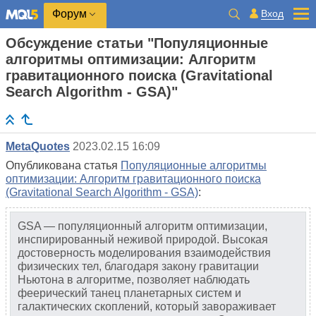
Вход
Форум
Обсуждение статьи "Популяционные
алгоритмы оптимизации: Алгоритм
гравитационного поиска (Gravitational
Search Algorithm - GSA)"
MetaQuotes
2023.02.15 16:09
Опубликована статья
Популяционные алгоритмы
оптимизации: Алгоритм гравитационного поиска
(Gravitational Search Algorithm - GSA)
:
GSA — популяционный алгоритм оптимизации,
инспирированный неживой природой. Высокая
достоверность моделирования взаимодействия
физических тел, благодаря закону гравитации
Ньютона в алгоритме, позволяет наблюдать
феерический танец планетарных систем и
галактических скоплений, который завораживает