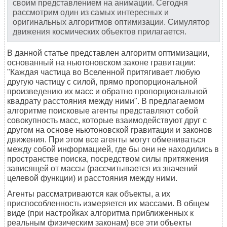
своим представлением на анимации. Сегодня
рассмотрим один из самых интересных и
оригинальных алгоритмов оптимизации. Симулятор
движения космических объектов прилагается.
В данной статье представлен алгоритм оптимизации,
основанный на ньютоновском законе гравитации:
"Каждая частица во Вселенной притягивает любую
другую частицу с силой, прямо пропорциональной
произведению их масс и обратно пропорциональной
квадрату расстояния между ними". В предлагаемом
алгоритме поисковые агенты представляют собой
совокупность масс, которые взаимодействуют друг с
другом на основе ньютоновской гравитации и законов
движения. При этом все агенты могут обмениваться
между собой информацией, где бы они не находились в
пространстве поиска, посредством силы притяжения
зависящей от массы (рассчитывается из значений
целевой функции) и расстояния между ними.
Агенты рассматриваются как объекты, а их
приспособленность измеряется их массами. В общем
виде (при настройках алгоритма приближенных к
реальным физическим законам) все эти объекты