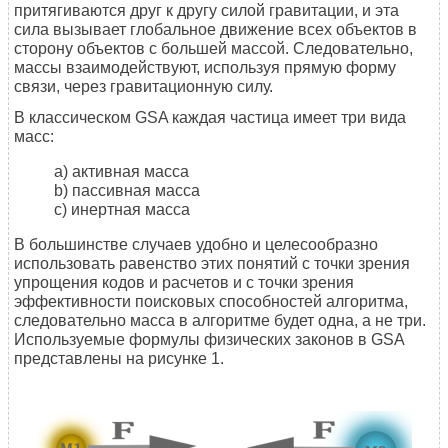
притягиваются друг к другу силой гравитации, и эта
сила вызывает глобальное движение всех объектов в
сторону объектов с большей массой. Следовательно,
массы взаимодействуют, используя прямую форму
связи, через гравитационную силу.
В классическом GSA каждая частица имеет три вида
масс:
a) активная масса
b) пассивная масса
c) инертная масса
В большинстве случаев удобно и целесообразно
использовать равенство этих понятий с точки зрения
упрощения кодов и расчетов и с точки зрения
эффективности поисковых способностей алгоритма,
следовательно масса в алгоритме будет одна, а не три.
Используемые формулы физических законов в GSA
представлены на рисунке 1.