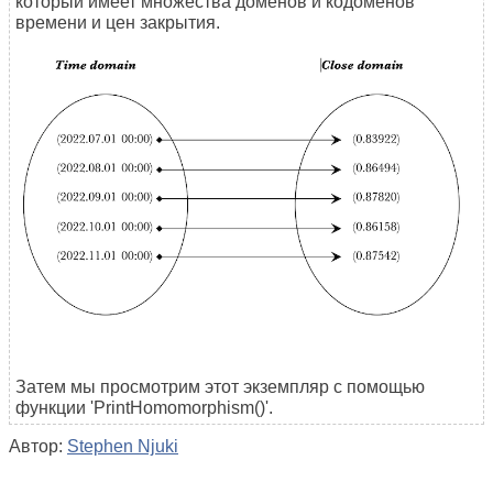
который имеет множества доменов и кодоменов
времени и цен закрытия.
Затем мы просмотрим этот экземпляр с помощью
функции 'PrintHomomorphism()'.
Автор:
Stephen Njuki