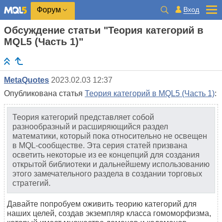
Вход
Форум
Обсуждение статьи "Теория категорий в
MQL5 (Часть 1)"
MetaQuotes
2023.02.03 12:37
Опубликована статья
Теория категорий в MQL5 (Часть 1)
:
Теория категорий представляет собой
разнообразный и расширяющийся раздел
математики, который пока относительно не освещен
в MQL-сообществе. Эта серия статей призвана
осветить некоторые из ее концепций для создания
открытой библиотеки и дальнейшему использованию
этого замечательного раздела в создании торговых
стратегий.
Давайте попробуем оживить теорию категорий для
наших целей, создав экземпляр класса гомоморфизма,