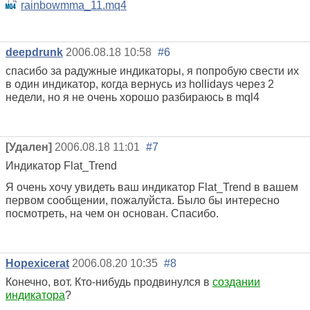
rainbowmma_11.mq4
deepdrunk
2006.08.18 10:58
#6
спасибо за радужные индикаторы, я попробую свести их
в один индикатор, когда вернусь из hollidays через 2
недели, но я не очень хорошо разбираюсь в mql4
[Удален]
2006.08.18 11:01
#7
Индикатор Flat_Trend
Я очень хочу увидеть ваш индикатор Flat_Trend в вашем
первом сообщении, пожалуйста. Было бы интересно
посмотреть, на чем он основан. Спасибо.
Hopexicerat
2006.08.20 10:35
#8
Конечно, вот. Кто-нибудь продвинулся в
создании
индикатора
?