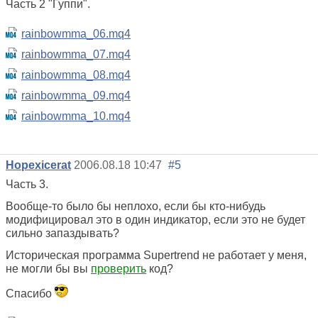
Часть 2 "Гуппи".
rainbowmma_06.mq4
rainbowmma_07.mq4
rainbowmma_08.mq4
rainbowmma_09.mq4
rainbowmma_10.mq4
Hopexicerat
2006.08.18 10:47
#5
Часть 3.
Вообще-то было бы неплохо, если бы кто-нибудь
модифицировал это в один индикатор, если это не будет
сильно запаздывать?
Историческая программа Supertrend не работает у меня,
не могли бы вы
проверить
код?
Спасибо