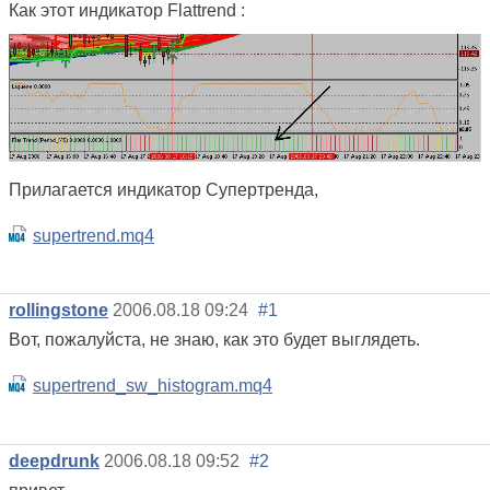
Как этот индикатор Flattrend :
Прилагается индикатор Супертренда,
supertrend.mq4
rollingstone
2006.08.18 09:24
#1
Вот, пожалуйста, не знаю, как это будет выглядеть.
supertrend_sw_histogram.mq4
deepdrunk
2006.08.18 09:52
#2