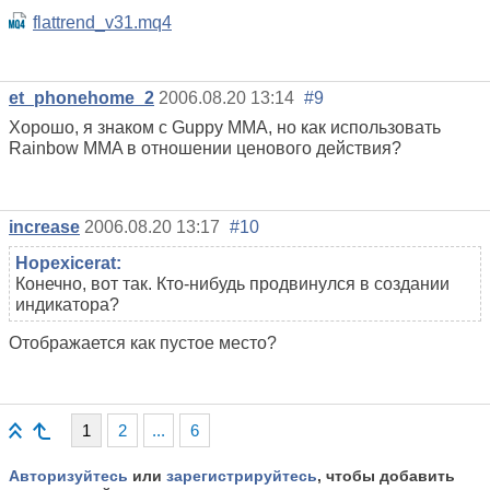
flattrend_v31.mq4
et_phonehome_2
2006.08.20 13:14
#9
Хорошо, я знаком с Guppy MMA, но как использовать
Rainbow MMA в отношении ценового действия?
increase
2006.08.20 13:17
#10
Hopexicerat:
Конечно, вот так. Кто-нибудь продвинулся в создании
индикатора?
Отображается как пустое место?
1
2
...
6
Авторизуйтесь
или
зарегистрируйтесь
, чтобы добавить