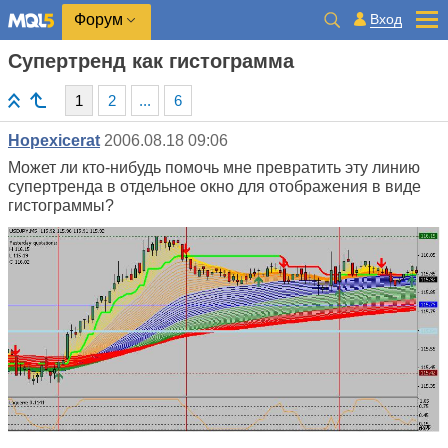
Вход
Форум
Супертренд как гистограмма
1
2
...
6
Hopexicerat
2006.08.18 09:06
Может ли кто-нибудь помочь мне превратить эту линию
супертренда в отдельное окно для отображения в виде
гистограммы?