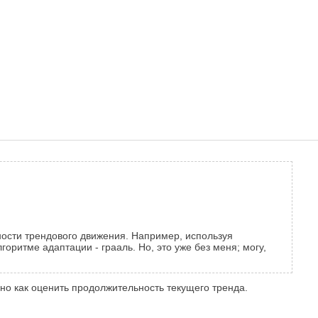
ости трендового движения. Например, используя
оритме адаптации - грааль. Но, это уже без меня; могу,
но как оценить продолжительность текущего тренда.