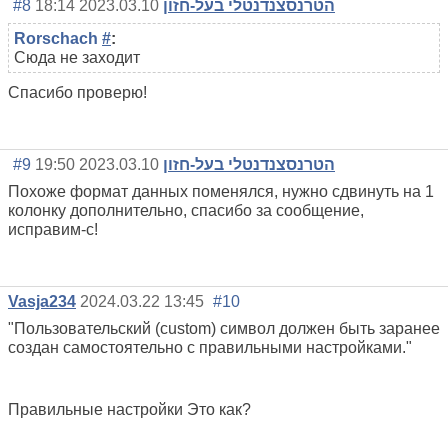
#8
2023.03.10 18:14
הטרנסצנדנטלי בעל-חזון
Rorschach
#
:
Сюда не заходит
Спасибо проверю!
#9
2023.03.10 19:50
הטרנסצנדנטלי בעל-חזון
Похоже формат данных поменялся, нужно сдвинуть на 1
колонку дополнительно, спасибо за сообщение,
исправим-с!
Vasja234
2024.03.22 13:45
#10
"Пользовательский (custom) символ должен быть заранее
создан самостоятельно с правильными настройками."
Правильные настройки Это как?