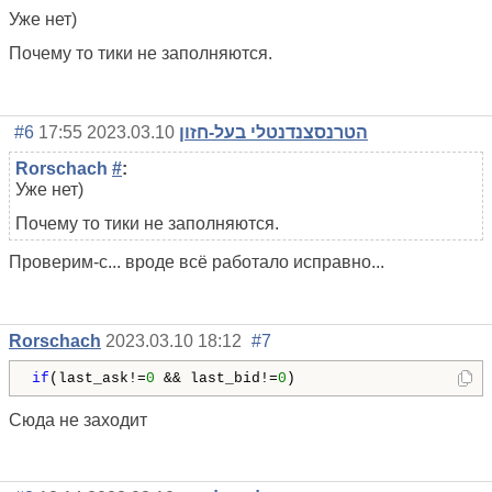
Уже нет)
Почему то тики не заполняются.
#6
2023.03.10 17:55
הטרנסצנדנטלי בעל-חזון
Rorschach
#
:
Уже нет)
Почему то тики не заполняются.
Проверим-с... вроде всё работало исправно...
Rorschach
2023.03.10 18:12
#7
if
(last_ask!=
0
 && last_bid!=
0
)
Сюда не заходит