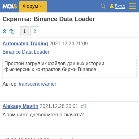
Вход
Форум
Скрипты: Binance Data Loader
1
2
Automated-Trading
2021.12.24 21:09
Binance Data Loader
:
Простой загрузчик файлов данных истории
фьючерсных контрактов биржи Binance
Автор:
transcendreamer
Aleksey Mavrin
2021.12.28 20:01
#1
А там ниже днёвок можно скачать?