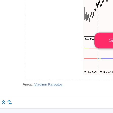
Автор:
Vladimir Karputov