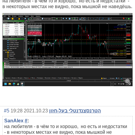
на любителя - в чём то и хорошо, но есть и недостатки -
в некоторых местах не видно, пока мышкой не наведёшь.
#5
2021.10.23 19:28
הטרנסצנדנטלי בעל-חזון
SanAlex
#
:
на любителя - в чём то и хорошо, но есть и недостатки
- в некоторых местах не видно, пока мышкой не