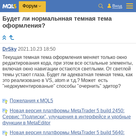
Вход
Форум
Будет ли нормальнная темная тема
оформления?
DrSky
2021.10.23 18:50
Текущая темная тема оформления меняет только окно
редактирования кода, при этом все остальные элементы,
включая окно навигации остаются светлыми. От светлой
темы устают глаза. Будет ли адекватная темная тема, как
это реализовано в VS, atom и т.д.? Может есть
"недокументированые" способы "очернить" эдитор?
Пожелания к MQL5
Новая версия платформы MetaTrader 5 build 2450:
Сервис "Подписки", улучшения в интерфейсе и удобные
функции в MetaEditor
Новая версия платформы MetaTrader 5 build 5640: