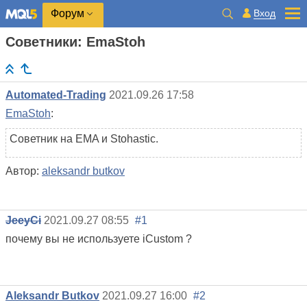
Вход
Форум
Советники: EmaStoh
Automated-Trading
2021.09.26 17:58
EmaStoh
:
Советник на EMA и Stohastic.
Автор:
aleksandr butkov
JeeyCi
2021.09.27 08:55
#1
почему вы не
используете iCustom
?
Aleksandr Butkov
2021.09.27 16:00
#2