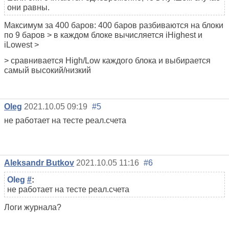
они равны.
Максимум за 400 баров: 400 баров разбиваются на блоки
по 9 баров > в каждом блоке вычисляется iHighest и
iLowest >
> сравнивается High/Low каждого блока и выбирается
самый высокий/низкий
Oleg
2021.10.05 09:19
#5
не работает на тесте реал.счета
Aleksandr Butkov
2021.10.05 11:16
#6
Oleg
#
:
не работает на тесте реал.счета
Логи журнала?