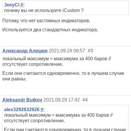
JeeyCi
#
:
почему вы не
используете iCustom
?
Потому, что нет кастомных индикаторов.
Используется два стандартных индикатора.
Александр Алешин
2021.09.29 06:57
#3
локальный максимум > максимума за 400 баров //
отсутствует сопротивление.
Если они считаются одновременно, то в лучшем случае
они равны.
Aleksandr Butkov
2021.09.29 17:42
#4
alex3292632926
#
:
локальный максимум > максимума за 400 баров //
отсутствует сопротивление.
Если они считаются одновременно, то в лучшем случае