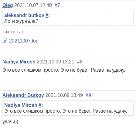
Oleg
2021.10.07 12:40
#7
aleksandr butkov
#
:
Логи журнала?
как то так
20211007.log
Nadiya Mirosh
2021.10.09 13:21
#8
Это все слишком просто. Это не будет. Разве на удачу.
Aleksandr Butkov
2021.10.09 13:49
#9
Nadiya Mirosh
#
:
Это все слишком просто. Это не будет. Разве на удачу.
удачи))