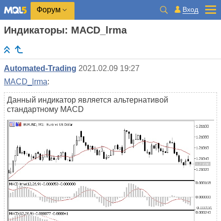
Вход
Форум
Индикаторы: MACD_lrma
Automated-Trading
2021.02.09 19:27
MACD_lrma
:
Данный индикатор является альтернативой
стандартному MACD