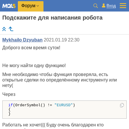
Вход
Форум
Подскажите для написания робота
Mykhailo Dzyuban
2021.01.19 22:30
Доброго всем время суток!
Не могу найти одну функцию!
Мне необходимо чтобы функция проверяла, есть
открытые сделки по определённому инструменту или
нету(
Через
if
(OrderSymbol() != 
"EURUSD"
)

{

} 
Работать не хочет((( Буду очень благодарен кто