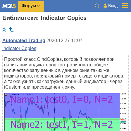
Вход
Форум
Библиотеки: Indicator Сopies
Automated-Trading
2020.12.27 11:07
Indicator Сopies
:
Простой класс CIndCopies, который позволяет при
написании индикаторов контролировать общее
количество запущенных в данном окне таких же
индикаторов, порядковый номер текущего индикатора,
а также узнать как загружен данный индикатор - через
iCustom или присоединен к окну.