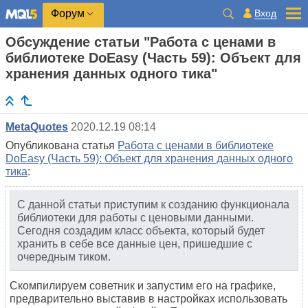
Вход
Форум
Обсуждение статьи "Работа с ценами в
библиотеке DoEasy (Часть 59): Объект для
хранения данных одного тика"
MetaQuotes
2020.12.19 08:14
Опубликована статья
Работа с ценами в библиотеке
DoEasy (Часть 59): Объект для хранения данных одного
тика
:
С данной статьи приступим к созданию функционала
библиотеки для работы с ценовыми данными.
Сегодня создадим класс объекта, который будет
хранить в себе все данные цен, пришедшие с
очередным тиком.
Скомпилируем советник и запустим его на графике,
предварительно выставив в настройках использовать