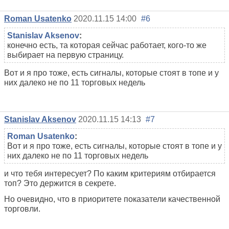
Roman Usatenko
2020.11.15 14:00
#6
Stanislav Aksenov
:
конечно есть, та которая сейчас работает, кого-то же
выбирает на первую страницу.
Вот и я про тоже, есть сигналы, которые стоят в топе и у
них далеко не по 11 торговых недель
Stanislav Aksenov
2020.11.15 14:13
#7
Roman Usatenko
:
Вот и я про тоже, есть сигналы, которые стоят в топе и у
них далеко не по 11 торговых недель
и что тебя интересует? По каким критериям отбирается
топ? Это держится в секрете.
Но очевидно, что в приоритете показатели качественной
торговли.