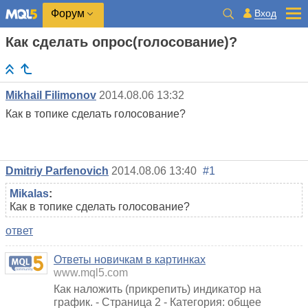
Вход
Форум
Как сделать опрос(голосование)?
Mikhail Filimonov
2014.08.06 13:32
Как в топике сделать голосование?
Dmitriy Parfenovich
2014.08.06 13:40
#1
Mikalas
:
Как в топике сделать голосование?
ответ
Ответы новичкам в картинках
www.mql5.com
Как наложить (прикрепить) индикатор на
график. - Страница 2 - Категория: общее