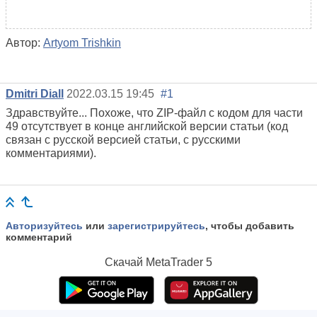
Автор:
Artyom Trishkin
Dmitri Diall
2022.03.15 19:45
#1
Здравствуйте... Похоже, что ZIP-файл с кодом для
части
49
отсутствует
в конце
английской
версии
статьи
(код
связан с русской версией статьи, с русскими
комментариями).
Авторизуйтесь
или
зарегистрируйтесь
, чтобы добавить
комментарий
Скачай
MetaTrader 5