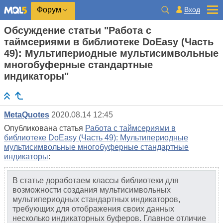
Вход
Форум
Обсуждение статьи "Работа с
таймсериями в библиотеке DoEasy (Часть
49): Мультипериодные мультисимвольные
многобуферные стандартные
индикаторы"
MetaQuotes
2020.08.14 12:45
Опубликована статья
Работа с таймсериями в
библиотеке DoEasy (Часть 49): Мультипериодные
мультисимвольные многобуферные стандартные
индикаторы
:
В статье доработаем классы библиотеки для
возможности создания мультисимвольных
мультипериодных стандартных индикаторов,
требующих для отображения своих данных
несколько индикаторных буферов. Главное отличие