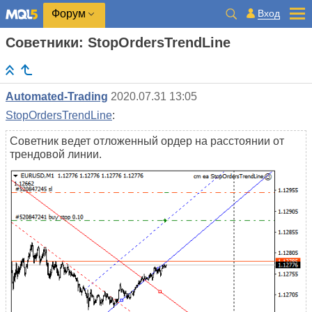
Вход
Форум
Советники: StopOrdersTrendLine
Automated-Trading
2020.07.31 13:05
StopOrdersTrendLine
:
Советник ведет отложенный ордер на расстоянии от
трендовой линии.