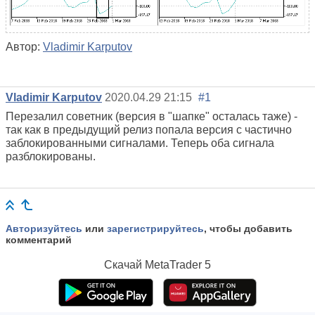
Автор:
Vladimir Karputov
Vladimir Karputov
2020.04.29 21:15
#1
Перезалил советник (версия в "шапке" осталась таже) -
так как в предыдущий релиз попала версия с частично
заблокированными сигналами. Теперь оба сигнала
разблокированы.
Авторизуйтесь
или
зарегистрируйтесь
, чтобы добавить
комментарий
Скачай
MetaTrader 5