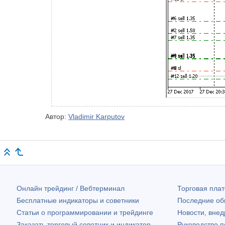
Автор:
Vladimir Karputov
Онлайн трейдинг / Вебтерминал
Торговая пл
Бесплатные индикаторы и советники
Последние о
Статьи о программировании и трейдинге
Новости, внед
Заказать торговый советник и индикатор
Руководство 