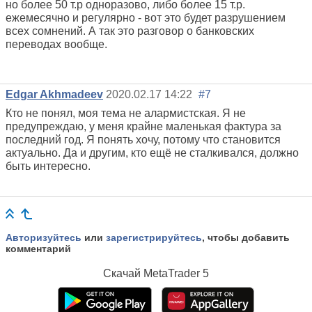
но более 50 т.р одноразово, либо более 15 т.р.
ежемесячно и регулярно - вот это будет разрушением
всех сомнений. А так это разговор о банковских
переводах вообще.
Edgar Akhmadeev
2020.02.17 14:22
#7
Кто не понял, моя тема не алармистская. Я не
предупреждаю, у меня крайне маленькая фактура за
последний год. Я понять хочу, потому что становится
актуально. Да и другим, кто ещё не сталкивался, должно
быть интересно.
Авторизуйтесь
или
зарегистрируйтесь
, чтобы добавить
комментарий
Скачай
MetaTrader 5