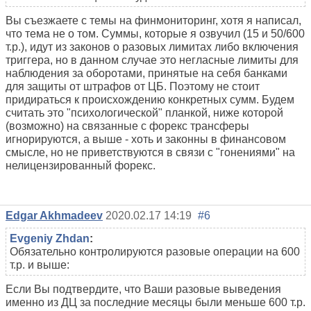
Вы съезжаете с темы на финмониторинг, хотя я написал,
что тема не о том. Суммы, которые я озвучил (15 и 50/600
т.р.), идут из законов о разовых лимитах либо включения
триггера, но в данном случае это негласные лимиты для
наблюдения за оборотами, принятые на себя банками
для защиты от штрафов от ЦБ. Поэтому не стоит
придираться к происхождению конкретных сумм. Будем
считать это "психологической" планкой, ниже которой
(возможно) на связанные с форекс трансферы
игнорируются, а выше - хоть и законны в финансовом
смысле, но не приветствуются в связи с "гонениями" на
нелицензированный форекс.
Edgar Akhmadeev
2020.02.17 14:19
#6
Evgeniy Zhdan
:
Обязательно контролируются разовые операции на 600
т.р. и выше:
Если Вы подтвердите, что Ваши разовые выведения
именно из ДЦ за последние месяцы были меньше 600 т.р.