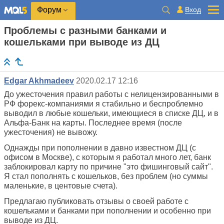
Вход
Форум
Проблемы с разными банками и
кошельками при выводе из ДЦ
Edgar Akhmadeev
2020.02.17 12:16
До ужесточения правил работы с нелицензированными в
РФ форекс-компаниями я стабильно и беспроблемно
выводил в любые кошельки, имеющиеся в списке ДЦ, и в
Альфа-Банк на карты. Последнее время (после
ужесточения) не вывожу.
Однажды при пополнении в давно известном ДЦ (с
офисом в Москве), с которым я работал много лет, банк
заблокировал карту по причине "это фишинговый сайт".
Я стал пополнять с кошельков, без проблем (но суммы
маленькие, в центовые счета).
Предлагаю публиковать отзывы о своей работе с
кошельками и банками при пополнении и особенно при
выводе из ДЦ.