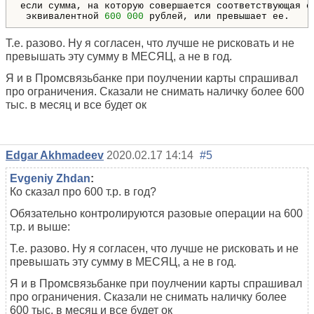
если сумма, на которую совершается соответствующая о
 эквивалентной 
600
000
 рублей, или превышает ее.
Т.е. разово. Ну я согласен, что лучше не рисковать и не
превышать эту сумму в МЕСЯЦ, а не в год.
Я и в Промсвязьбанке при поулчении карты спрашивал
про ограничения. Сказали не снимать наличку более 600
тыс. в месяц и все будет ок
Edgar Akhmadeev
2020.02.17 14:14
#5
Evgeniy Zhdan
:
Ко сказал про 600 т.р. в год?
Обязательно контролируются разовые операции на 600
т.р. и выше:
Т.е. разово. Ну я согласен, что лучше не рисковать и не
превышать эту сумму в МЕСЯЦ, а не в год.
Я и в Промсвязьбанке при поулчении карты спрашивал
про ограничения. Сказали не снимать наличку более
600 тыс. в месяц и все будет ок