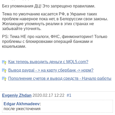
Без упоминания ДЦ! Это запрещено правилами.
Тема по умолчанию касается РФ, в Украине таких
проблем наверное пока нет, в Белоруссии свои законы.
Желающие упомянуть реалии в этих странах не
забывайте уточнять.
PS: Тема НЕ про налоги, ФНС, финмониторинг! Только
проблемы с блокировками операций банками и
кошельками.
Как теперь выводить деньги с MQL5.com?
Вывод paypal - > на карту сбербанк -> норм?
Пополнение счетов и вывод средств - Начало работы
Evgeniy Zhdan
2020.02.17 12:22
#1
Edgar Akhmadeev
:
после ужесточения