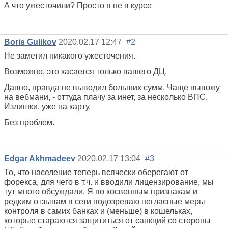
А что ужесточили? Просто я не в курсе
Boris Gulikov
2020.02.17 12:47
#2
Не заметил никакого ужесточения.
Возможно, это касается только вашего ДЦ.
Давно, правда не выводил больших сумм. Чаще вывожу
на вебмани, - оттуда плачу за инет, за несколько ВПС.
Излишки, уже на карту.
Без проблем.
Edgar Akhmadeev
2020.02.17 13:04
#3
То, что население теперь всячески оберегают от
форекса, для чего в т.ч. и вводили лицензирование, мы
тут много обсуждали. Я по косвенным признакам и
редким отзывам в сети подозреваю негласные меры
контроля в самих банках и (меньше) в кошельках,
которые стараются защититься от санкций со стороны