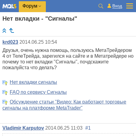
Вход
Форум
Нет вкладки - "Сигналы"
krd023
2014.06.25 10:54
Друзья, очень нужна помощь, пользуюсь МетаТрейдером
4 от ТелеТрейда, зарегился на сайте и в Метатрейдере но
почему то нет вкладки "Сигналы", почдскажите
пожалуйста что делать?
Нет вкладки сигналы
FAQ по сервису Сигналы
Обсуждение статьи "Видео: Как работают торговые
сигналы на платформе MetaTrader"
Vladimir Karputov
2014.06.25 11:03
#1