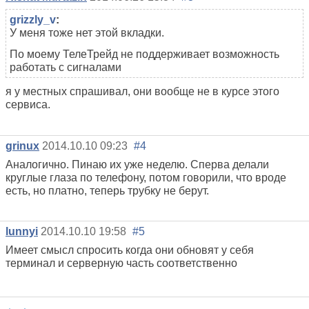
grizzly_v
:
У меня тоже нет этой вкладки.
По моему ТелеТрейд не поддерживает возможность
работать с сигналами
я у местных спрашивал, они вообще не в курсе этого
сервиса.
grinux
2014.10.10 09:23
#4
Аналогично. Пинаю их уже неделю. Сперва делали
круглые глаза по телефону, потом говорили, что вроде
есть, но платно, теперь трубку не берут.
lunnyi
2014.10.10 19:58
#5
Имеет смысл спросить когда они обновят у себя
терминал и серверную часть соответственно