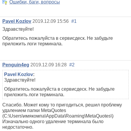
Ошибки, баги, вопросы
Pavel Kozlov
2019.12.09 15:56
#1
Здравствуйте!
Обратитесь пожалуйста в сервисдеск. Не забудьте
приложить логи терминала.
Penguin4eg
2019.12.09 16:28
#2
Pavel Kozlov
:
Здравствуйте!
Обратитесь пожалуйста в сервисдеск. Не забудьте
приложить логи терминала.
Спасибо. Может кому то пригодиться, решил проблему
удaлением пaпки MetaQuotes
(C:\Users\имякомпа\AppData\Roaming\MetaQuotes\)
Изначально одного удаление терминала было
недостаточно.