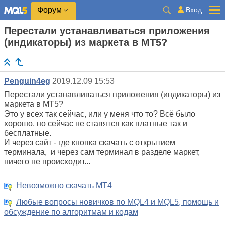
Вход
Форум
Перестали устанавливаться приложения
(индикаторы) из маркета в MT5?
Penguin4eg
2019.12.09 15:53
Перестали устанавливаться приложения (индикаторы) из
маркета в MT5?
Это у всех так сейчас, или у меня что то? Всё было
хорошо, но сейчас не ставятся как платные так и
бесплатные.
И через сайт - где кнопка скачать с открытием
терминала, и через сам терминал в разделе маркет,
ничего не происходит...
Невозможно скачать MT4
Любые вопросы новичков по MQL4 и MQL5, помощь и
обсуждение по алгоритмам и кодам