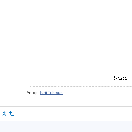
Автор:
Iurii Tokman