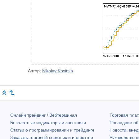
Автор:
Nikolay Kositsin
Онлайн трейдинг / Вебтерминал
Торговая пл
Бесплатные индикаторы и советники
Последние о
Статьи о программировании и трейдинге
Новости, внед
Заказать торговый советник и индикатор
Руководство 