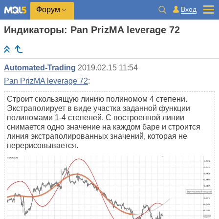
Вход
Форум
Индикаторы: Pan PrizMA leverage 72
Automated-Trading
2019.02.15 11:54
Pan PrizMA leverage 72
:
Строит скользящую линию полиномом 4 степени.
Экстраполирует в виде участка заданной функции
полиномами 1-4 степеней. С построенной линии
снимается одно значение на каждом баре и строится
линия экстраполированных значений, которая не
перерисовывается.