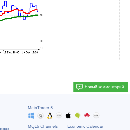
Новый комментарий
MetaTrader 5
MQL5 Channels
Economic Calendar
тежах