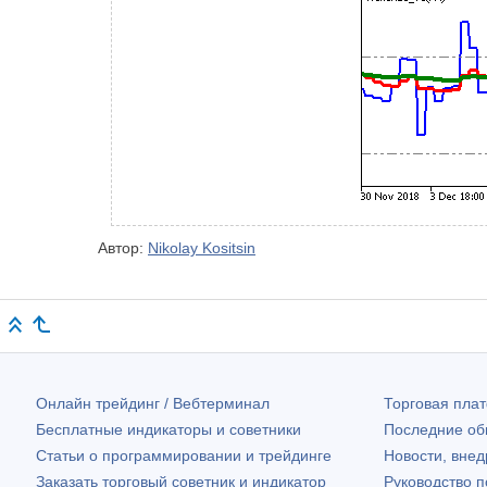
Автор:
Nikolay Kositsin
Онлайн трейдинг / Вебтерминал
Торговая пл
Бесплатные индикаторы и советники
Последние о
Статьи о программировании и трейдинге
Новости, внед
Заказать торговый советник и индикатор
Руководство 