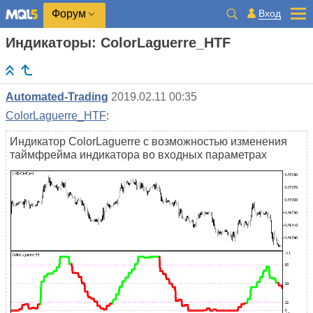
Вход
Форум
Индикаторы: ColorLaguerre_HTF
Automated-Trading
2019.02.11 00:35
ColorLaguerre_HTF
:
Индикатор ColorLaguerre с возможностью изменения
таймфрейма индикатора во входных параметрах