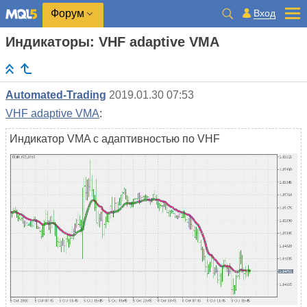
Вход
Форум
Индикаторы: VHF adaptive VMA
Automated-Trading
2019.01.30 07:53
VHF adaptive VMA
:
Индикатор VMA с адаптивностью по VHF