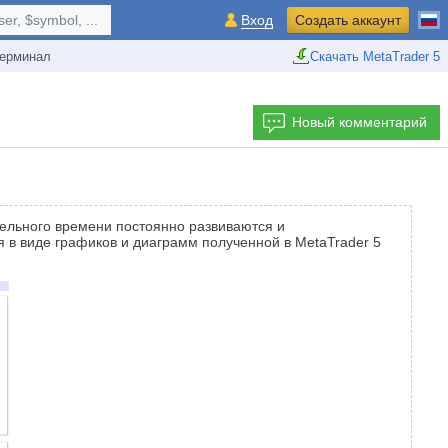
r, $symbol, ...
Вход
Создать аккаунт
ерминал
Скачать MetaTrader 5
Новый комментарий
тельного времени постоянно развиваются и
 в виде графиков и диаграмм полученной в MetaTrader 5