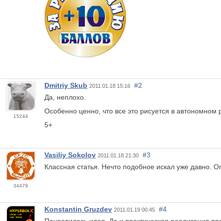
Dmitriy Skub
#2
2011.01.18 15:16
Да, неплохо.
Особенно ценно, что все это рисуется в автономном 
15244
5+
Vasiliy Sokolov
#3
2011.01.18 21:30
Классная статья. Нечто подобное искал уже давно. О
34478
Konstantin Gruzdev
#4
2011.01.19 00:45