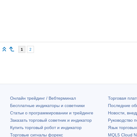
1
2
Онлайн трейдинг / Вебтерминал
Торговая пл
Бесплатные индикаторы и советники
Последние о
Статьи о программировании и трейдинге
Новости, внед
Заказать торговый советник и индикатор
Руководство 
Купить торговый робот и индикатор
Язык торговы
Торговые сигналы форекс
MQL5 Cloud N