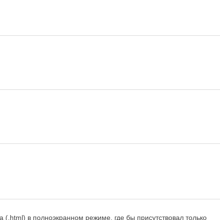
а (.html) в полноэкранном режиме, где бы присутствовал только