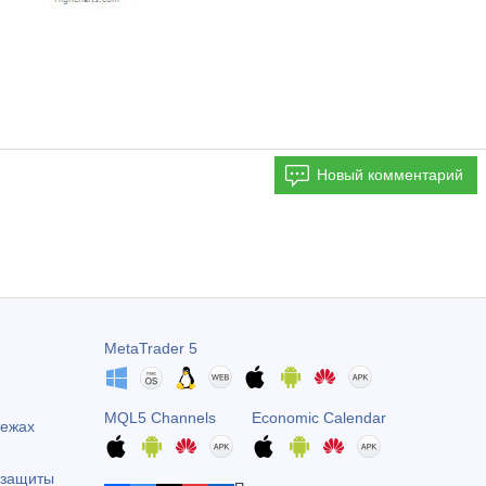
Новый комментарий
MetaTrader 5
MQL5 Channels
Economic Calendar
тежах
 защиты