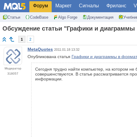
Форум
Маркет
Сигналы
Фриланс
V
Статьи
CodeBase
Algo Forge
Документация
Учебни
Обсуждение статьи "Графики и диаграммы
1
2
MetaQuotes
2011.01.18 13:32
Опубликована статья
Графики и диаграммы в форма
Модератор
Сегодня трудно найти компьютер, на котором не
совершенствуются. В статье рассматривается про
318057
информации.