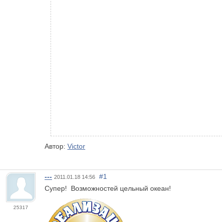
Автор:
Victor
---
#1
2011.01.18 14:56
Супер! Возможностей цельный океан!
25317