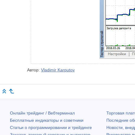
Автор:
Vladimir Karputov
Онлайн трейдинг / Вебтерминал
Торговая пл
Бесплатные индикаторы и советники
Последние о
Статьи о программировании и трейдинге
Новости, внед
Заказать торговый советник и индикатор
Руководство 