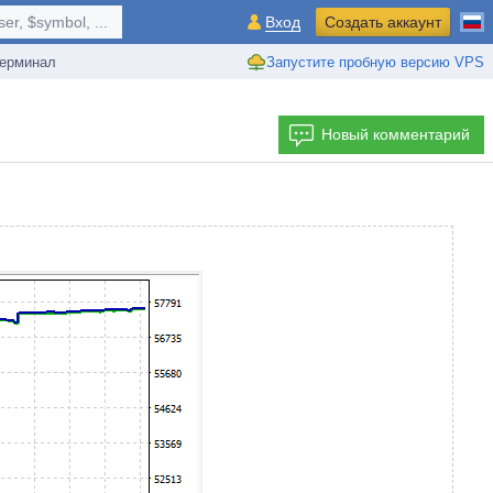
r, $symbol, ...
Вход
Создать аккаунт
ерминал
Запустите пробную версию VPS
Новый комментарий