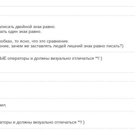
аписать двойной знак равно.
ать один знак равно.
кобках, то ясно, что это сравнение.
ение, зачем же заставлять людей лишний знак равно писать?)
АЗНЫЕ операторы и должны визуально отличаться **/ }
вил.
раторы и должны визуально отличаться **/ }