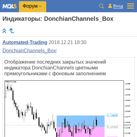
Вход
Форум
Индикаторы: DonchianChannels_Box
Automated-Trading
2018.12.21 18:30
DonchianChannels_Box
:
Отображение последних закрытых значений
индикатора DonchianChannels цветными
прямоугольниками с фоновым заполнением