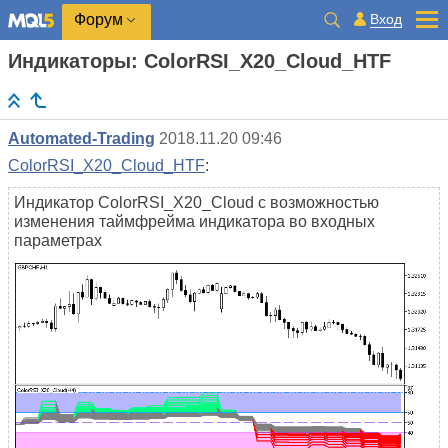
Вход
Форум
Индикаторы: ColorRSI_X20_Cloud_HTF
Automated-Trading
2018.11.20 09:46
ColorRSI_X20_Cloud_HTF
:
Индикатор ColorRSI_X20_Cloud с возможностью
изменения таймфрейма индикатора во входных
параметрах